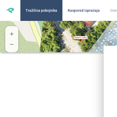
Tražilica pokojnika
Raspored ispraćaja
Osm