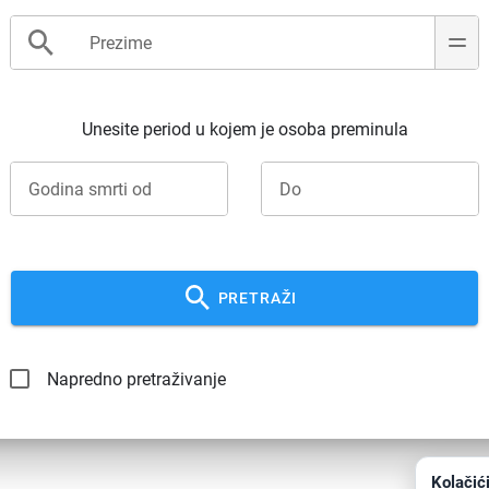
Unesite period u kojem je osoba preminula
PRETRAŽI
Napredno pretraživanje
Kolačić