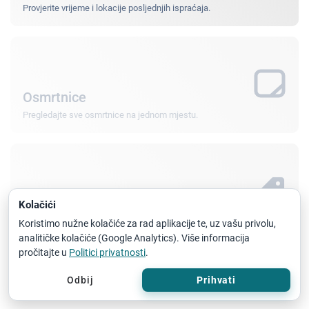
Provjerite vrijeme i lokacije posljednjih ispraćaja.
Osmrtnice
Pregledajte sve osmrtnice na jednom mjestu.
Grobna mjesta za prodaju
Kolačići
Istražite dostupna grobna mjesta i detalje ponude.
Koristimo nužne kolačiće za rad aplikacije te, uz vašu privolu,
analitičke kolačiće (Google Analytics). Više informacija
pročitajte u
Politici privatnosti
.
Odbij
Prihvati